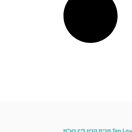
Ten L מבית קניון ליין בע"מ