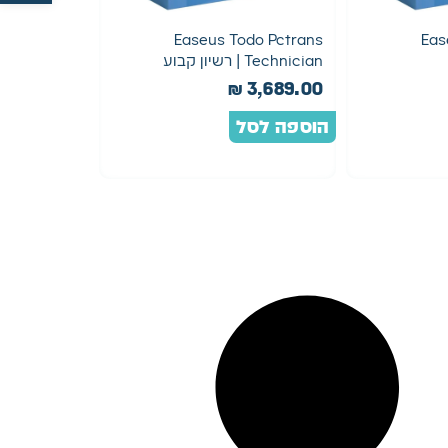
Easeus Todo Pctrans
Eas
Technician | רשיון קבוע
₪
3,689.00
הוספה לסל