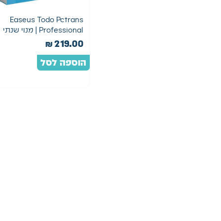
Easeus Todo Pctrans
Professional | מנוי שנתי
₪
219.00
הוספה לסל