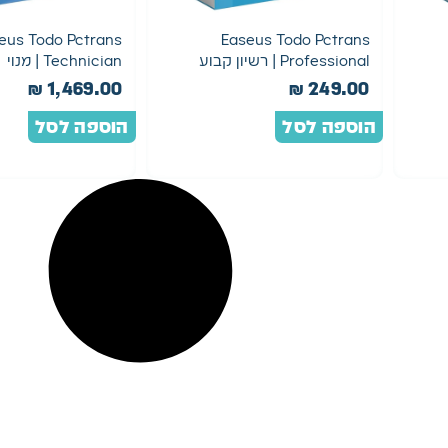
eus Todo Pctrans
Easeus Todo Pctrans
Professional | רשיון קבוע
Technician | מנוי
₪
1,469.00
₪
249.00
הוספה לסל
הוספה לסל