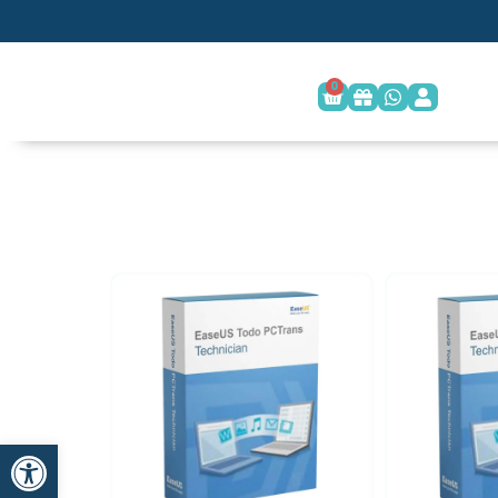
0
פתח