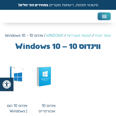
סיטונאי תוכנות, רישיונות מקוריים
במחירים הכי זולים!
DAW & Plugins
אנטי וירוס, VPN ואבטחה
עמוד הבית
/
תוכנות משרדיות
/
WINDOWS
/ ווינדוס 10 – Windows 10
ווינדוס 10 – Windows 10
פתח
ווינדוס 10
ווינדוס 10 הום
אנטרפרייס
| Windows