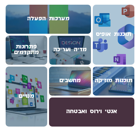
מערכות הפעלה
תוכנות אופיס
פתרונות
מדיה ועריכה
מתקדמים
תוכנות מוזיקה
מחשבים
מנויים
אנטי וירוס ואבטחה