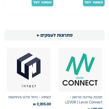
הוספה לסל
הוספה לסל
פתרונות לעסקים ←
תוכנת שליטה מרחוק –
intact – ניהול מלאי והחתמות
LEVOR | Levor Connect
₪
2,205.00