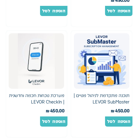
₪
490.00
הוספה לסל
הוספה לסל
תוכנה מתקדמת לניהול מנויים |
מערכת נוכחות חכמה וחדשנית
| LEVOR CheckIn
LEVOR SubMaster
₪
450.00
₪
450.00
הוספה לסל
הוספה לסל