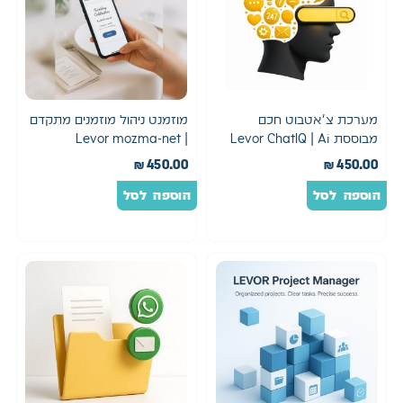
מערכת צ'אטבוט חכם
מוזמנט ניהול מוזמנים מתקדם
מבוססת Levor ChatIQ | Ai
| Levor mozma-net
₪
450.00
₪
450.00
הוספה לסל
הוספה לסל