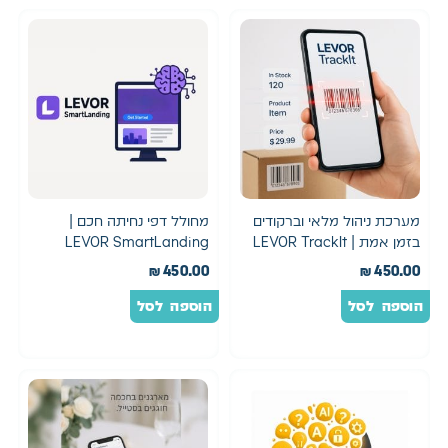
מערכת ניהול מלאי וברקודים
מחולל דפי נחיתה חכם |
בזמן אמת | LEVOR TrackIt
LEVOR SmartLanding
₪
450.00
₪
450.00
הוספה לסל
הוספה לסל