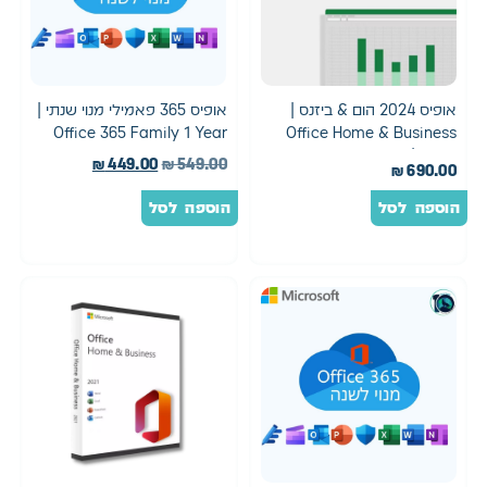
אופיס 2024 הום & ביזנס |
אופיס 365 פאמילי מנוי שנתי |
Office 365 Family 1 Year
Office Home & Business
2024 | רישיון קבוע
₪
449.00
₪
549.00
₪
690.00
הוספה לסל
הוספה לסל