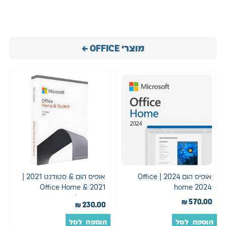
מוצרי OFFICE ←
אופיס הום 2024 | Office
אופיס הום & סטודנט 2021 |
2021 Office Home &
home 2024
Student | רישיון קבוע ניתן
₪
570.00
₪
230.00
להעברה
הוספה לסל
הוספה לסל