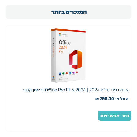
הנמכרים ביותר
אופיס פרו פלוס 2024 | 2024 Office Pro Plus |רישיון קבוע
רי
החל מ-
299.00
₪
0
בחר אפשרויות
הו