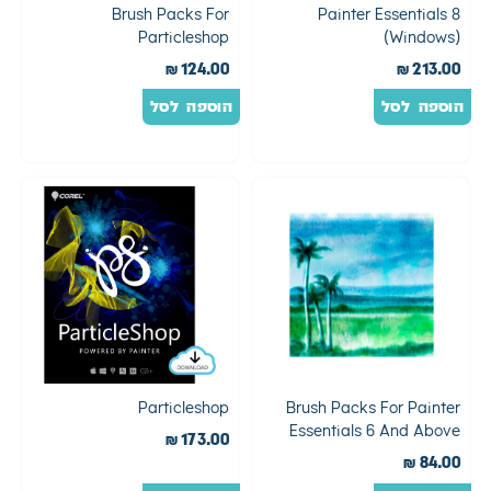
Brush Packs For
Painter Essentials 8
Particleshop
(Windows)
₪
124.00
₪
213.00
הוספה לסל
הוספה לסל
Particleshop
Brush Packs For Painter
Essentials 6 And Above
₪
173.00
₪
84.00